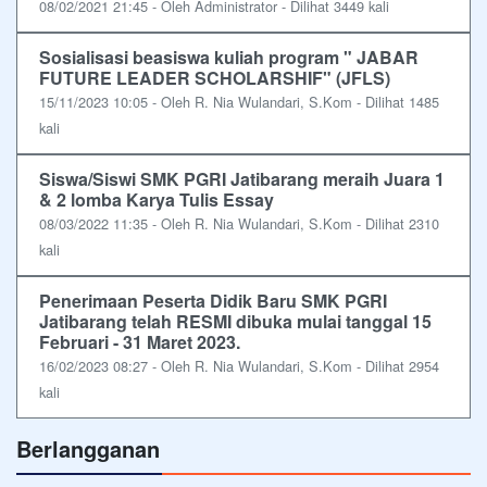
08/02/2021 21:45 - Oleh Administrator - Dilihat 3449 kali
Sosialisasi beasiswa kuliah program " JABAR
FUTURE LEADER SCHOLARSHIF" (JFLS)
15/11/2023 10:05 - Oleh R. Nia Wulandari, S.Kom - Dilihat 1485
kali
Siswa/Siswi SMK PGRI Jatibarang meraih Juara 1
& 2 lomba Karya Tulis Essay
08/03/2022 11:35 - Oleh R. Nia Wulandari, S.Kom - Dilihat 2310
kali
Penerimaan Peserta Didik Baru SMK PGRI
Jatibarang telah RESMI dibuka mulai tanggal 15
Februari - 31 Maret 2023.
16/02/2023 08:27 - Oleh R. Nia Wulandari, S.Kom - Dilihat 2954
kali
Berlangganan