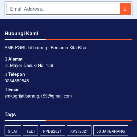
Hubungi Kami
SMK PGRI Jatibarang ⋅ Bersama Kita Bisa
Alamat
Jl. Mayor Dasuki No. 159
Telepon
0234352848
Email
smkpgrijatibarang.159@gmail.com
Tags
SILAT
TEDI
PPDB2021
KKSI 2021
JG JATIBARANG