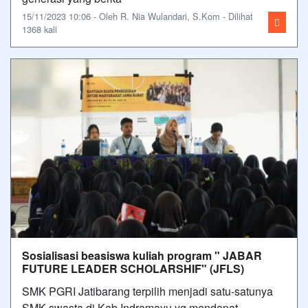
15/11/2023 10:06 - Oleh R. Nia Wulandari, S.Kom - Dilihat
1368 kali
Sosialisasi beasiswa kuliah program " JABAR
FUTURE LEADER SCHOLARSHIF" (JFLS)
SMK PGRI Jatibarang terpilih menjadi satu-satunya
SMK swasta di Kab Indramayu yg mendapat