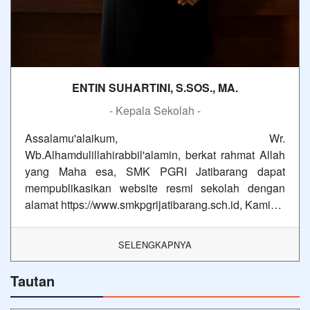
ENTIN SUHARTINI, S.SOS., MA.
- Kepala Sekolah -
Assalamu'alaikum, Wr.
Wb.Alhamdulillahirabbil'alamin, berkat rahmat Allah
yang Maha esa, SMK PGRI Jatibarang dapat
mempublikasikan website resmi sekolah dengan
alamat https://www.smkpgrijatibarang.sch.id, Kami…
SELENGKAPNYA
Tautan