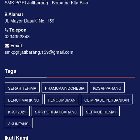
SMK PGRI Jatibarang ⋅ Bersama Kita Bisa
Alamat
Jl. Mayor Dasuki No. 159
Telepon
0234352848
Email
smkpgrijatibarang.159@gmail.com
Tags
SERAH TERIMA
PRAMUKAINDONESIA
KOSAPPARANG
BENCHMARKING
PENGUMUMAN
OLIMPIADE PERBANKAN
KKSI 2021
SMK PGRI JATIBARANG
SERVICE HEMAT
AKUNTANSI
Ikuti Kami