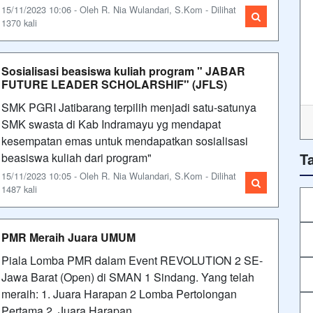
15/11/2023 10:06 - Oleh R. Nia Wulandari, S.Kom - Dilihat
1370 kali
Sosialisasi beasiswa kuliah program " JABAR
FUTURE LEADER SCHOLARSHIF" (JFLS)
SMK PGRI Jatibarang terpilih menjadi satu-satunya
SMK swasta di Kab Indramayu yg mendapat
kesempatan emas untuk mendapatkan sosialisasi
T
beasiswa kuliah dari program"
15/11/2023 10:05 - Oleh R. Nia Wulandari, S.Kom - Dilihat
1487 kali
PMR Meraih Juara UMUM
Piala Lomba PMR dalam Event REVOLUTION 2 SE-
Jawa Barat (Open) di SMAN 1 Sindang. Yang telah
meraih: 1. Juara Harapan 2 Lomba Pertolongan
Pertama 2. Juara Harapan