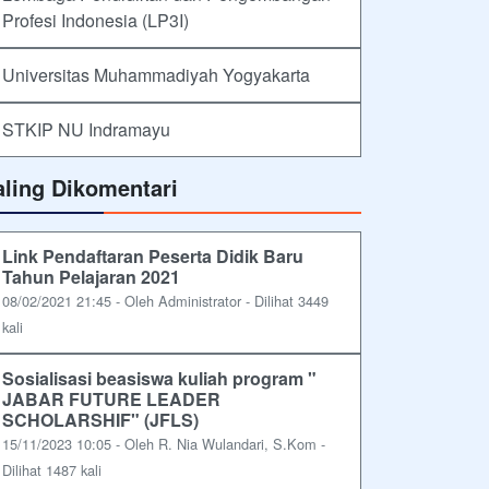
Profesi Indonesia (LP3I)
Universitas Muhammadiyah Yogyakarta
STKIP NU Indramayu
aling Dikomentari
Link Pendaftaran Peserta Didik Baru
Tahun Pelajaran 2021
08/02/2021 21:45 - Oleh Administrator - Dilihat 3449
kali
Sosialisasi beasiswa kuliah program "
JABAR FUTURE LEADER
SCHOLARSHIF" (JFLS)
15/11/2023 10:05 - Oleh R. Nia Wulandari, S.Kom -
Dilihat 1487 kali