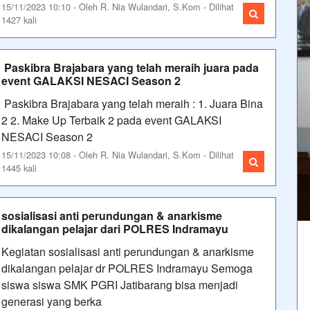
15/11/2023 10:10 - Oleh R. Nia Wulandari, S.Kom - Dilihat
1427 kali
Paskibra Brajabara yang telah meraih juara pada
event GALAKSI NESACI Season 2
Paskibra Brajabara yang telah meraih : 1. Juara Bina
2 2. Make Up Terbaik 2 pada event GALAKSI
NESACI Season 2
15/11/2023 10:08 - Oleh R. Nia Wulandari, S.Kom - Dilihat
1445 kali
sosialisasi anti perundungan & anarkisme
dikalangan pelajar dari POLRES Indramayu
Kegiatan sosialisasi anti perundungan & anarkisme
dikalangan pelajar dr POLRES Indramayu Semoga
siswa siswa SMK PGRI Jatibarang bisa menjadi
generasi yang berka