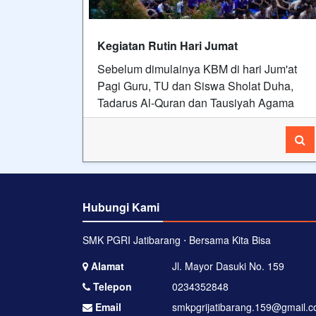
Kegiatan Rutin Hari Jumat
Sebelum dimulainya KBM di hari Jum'at
Pagi Guru, TU dan Siswa Sholat Duha,
Tadarus Al-Quran dan Tausiyah Agama
Hubungi Kami
SMK PGRI Jatibarang ⋅ Bersama Kita Bisa
Alamat
Jl. Mayor Dasuki No. 159
Telepon
0234352848
Email
smkpgrijatibarang.159@gmail.