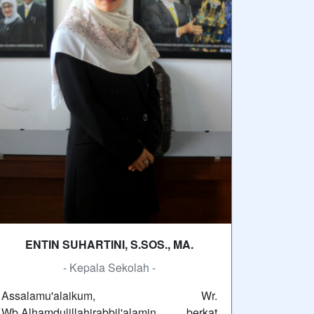
ENTIN SUHARTINI, S.SOS., MA.
- Kepala Sekolah -
Assalamu'alaikum, Wr.
Wb.Alhamdulillahirabbil'alamin, berkat