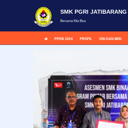
SMK PGRI JATIBARANG
Bersama Kita Bisa
PPDB 2024
PROFIL
VISI DAN MISI