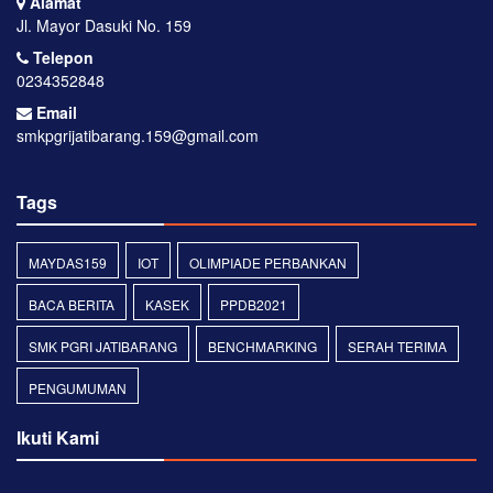
Alamat
Jl. Mayor Dasuki No. 159
Telepon
0234352848
Email
smkpgrijatibarang.159@gmail.com
Tags
MAYDAS159
IOT
OLIMPIADE PERBANKAN
BACA BERITA
KASEK
PPDB2021
SMK PGRI JATIBARANG
BENCHMARKING
SERAH TERIMA
PENGUMUMAN
Ikuti Kami