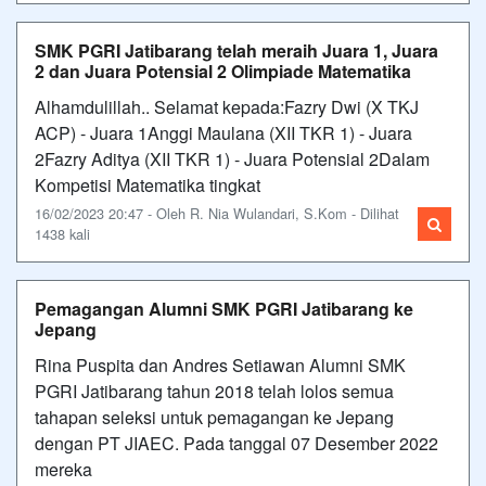
SMK PGRI Jatibarang telah meraih Juara 1, Juara
2 dan Juara Potensial 2 Olimpiade Matematika
Alhamdulillah.. Selamat kepada:Fazry Dwi (X TKJ
ACP) - Juara 1Anggi Maulana (XII TKR 1) - Juara
2Fazry Aditya (XII TKR 1) - Juara Potensial 2Dalam
Kompetisi Matematika tingkat
16/02/2023 20:47 - Oleh R. Nia Wulandari, S.Kom - Dilihat
1438 kali
Pemagangan Alumni SMK PGRI Jatibarang ke
Jepang
Rina Puspita dan Andres Setiawan Alumni SMK
PGRI Jatibarang tahun 2018 telah lolos semua
tahapan seleksi untuk pemagangan ke Jepang
dengan PT JIAEC. Pada tanggal 07 Desember 2022
mereka