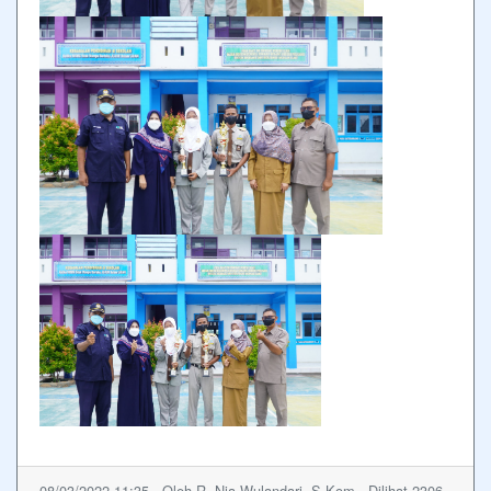
08/03/2022 11:35 - Oleh R. Nia Wulandari, S.Kom - Dilihat 2306