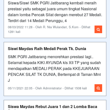
Siswa/Siswi SMK PGRI Jatibarang kembali meraih
prestasi yaitu sebagai juara umum tingkat Nasional
dalam lomba Pencak Silat dengan merebut 27 Medali.
Terdiri dari 14 Medali Perunggu, 4
08/03/2022 11:28 - Oleh R. Nia Wulandari, S.Kom - Dilihat
1281 kali
Siswi Maydas Raih Medali Perak Tk. Dunia
SMK PGRI Jatibarang menorehkan prestasi lagi..
Selamat kepada KIKI AYUNDA kls XII TP yang sudah
mendapatkan MEDALI PERAK pada KKEJUARAAN
PENCAK SILAT TK DUNIA, Bertempat di Taman Mini
J
05/11/2021 22:05 - Oleh Administrator - Dilihat 1508 kali
Siswa Maydas Rebut Juara 1 dan 2 Lomba Baca