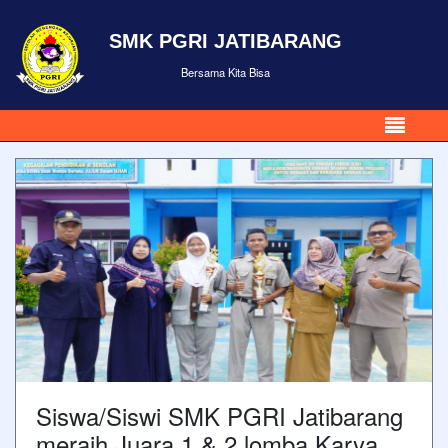
SMK PGRI JATIBARANG
Bersama Kita Bisa
Siswa/Siswi SMK PGRI Jatibarang
meraih Juara 1 & 2 lomba Karya