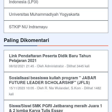
Indonesia (LP3I)
Universitas Muhammadiyah Yogyakarta
STKIP NU Indramayu
Paling Dikomentari
Link Pendaftaran Peserta Didik Baru Tahun
Pelajaran 2021
08/02/2021 21:45 - Oleh Administrator - Dilihat 3445 kali
Sosialisasi beasiswa kuliah program " JABAR
FUTURE LEADER SCHOLARSHIF" (JFLS)
15/11/2023 10:05 - Oleh R. Nia Wulandari, S.Kom - Dilihat 1482
kali
Siswa/Siswi SMK PGRI Jatibarang meraih Juara 1
& 2 lomba Karya Tulis Essay