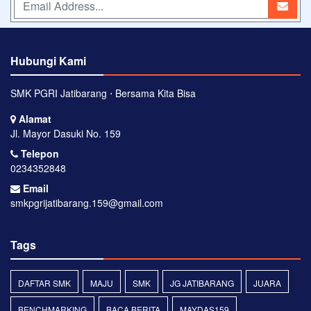
Hubungi Kami
SMK PGRI Jatibarang ⋅ Bersama Kita Bisa
Alamat
Jl. Mayor Dasuki No. 159
Telepon
0234352848
Email
smkpgrijatibarang.159@gmail.com
Tags
DAFTAR SMK
MAJU
SMK
JG JATIBARANG
JUARA
BENCHMARKING
BACA BERITA
MAYDAS159