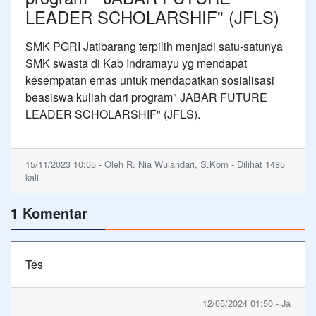
LEADER SCHOLARSHIF" (JFLS)
SMK PGRI Jatibarang terpilih menjadi satu-satunya
SMK swasta di Kab Indramayu yg mendapat
kesempatan emas untuk mendapatkan sosialisasi
beasiswa kuliah dari program" JABAR FUTURE
LEADER SCHOLARSHIF" (JFLS).
15/11/2023 10:05 - Oleh R. Nia Wulandari, S.Kom - Dilihat 1485
kali
1 Komentar
Tes
12/05/2024 01:50 - Ja