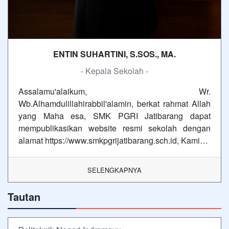
ENTIN SUHARTINI, S.SOS., MA.
- Kepala Sekolah -
Assalamu'alaikum, Wr.
Wb.Alhamdulillahirabbil'alamin, berkat rahmat Allah
yang Maha esa, SMK PGRI Jatibarang dapat
mempublikasikan website resmi sekolah dengan
alamat https://www.smkpgrijatibarang.sch.id, Kami…
SELENGKAPNYA
Tautan