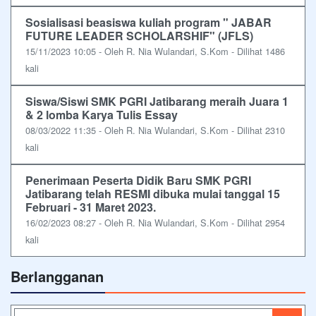
Sosialisasi beasiswa kuliah program " JABAR
FUTURE LEADER SCHOLARSHIF" (JFLS)
15/11/2023 10:05 - Oleh R. Nia Wulandari, S.Kom - Dilihat 1486
kali
Siswa/Siswi SMK PGRI Jatibarang meraih Juara 1
& 2 lomba Karya Tulis Essay
08/03/2022 11:35 - Oleh R. Nia Wulandari, S.Kom - Dilihat 2310
kali
Penerimaan Peserta Didik Baru SMK PGRI
Jatibarang telah RESMI dibuka mulai tanggal 15
Februari - 31 Maret 2023.
16/02/2023 08:27 - Oleh R. Nia Wulandari, S.Kom - Dilihat 2954
kali
Berlangganan