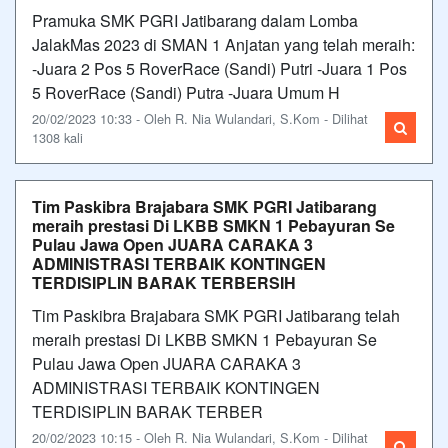
Pramuka SMK PGRI Jatibarang dalam Lomba
JalakMas 2023 di SMAN 1 Anjatan yang telah meraih:
-Juara 2 Pos 5 RoverRace (Sandi) Putri -Juara 1 Pos
5 RoverRace (Sandi) Putra -Juara Umum H
20/02/2023 10:33 - Oleh R. Nia Wulandari, S.Kom - Dilihat
1308 kali
Tim Paskibra Brajabara SMK PGRI Jatibarang
meraih prestasi Di LKBB SMKN 1 Pebayuran Se
Pulau Jawa Open JUARA CARAKA 3
ADMINISTRASI TERBAIK KONTINGEN
TERDISIPLIN BARAK TERBERSIH
Tim Paskibra Brajabara SMK PGRI Jatibarang telah
meraih prestasi Di LKBB SMKN 1 Pebayuran Se
Pulau Jawa Open JUARA CARAKA 3
ADMINISTRASI TERBAIK KONTINGEN
TERDISIPLIN BARAK TERBER
20/02/2023 10:15 - Oleh R. Nia Wulandari, S.Kom - Dilihat