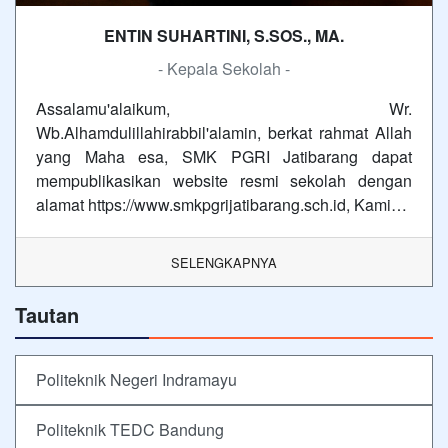
ENTIN SUHARTINI, S.SOS., MA.
- Kepala Sekolah -
Assalamu'alaikum, Wr.
Wb.Alhamdulillahirabbil'alamin, berkat rahmat Allah
yang Maha esa, SMK PGRI Jatibarang dapat
mempublikasikan website resmi sekolah dengan
alamat https://www.smkpgrijatibarang.sch.id, Kami…
SELENGKAPNYA
Tautan
Politeknik Negeri Indramayu
Politeknik TEDC Bandung