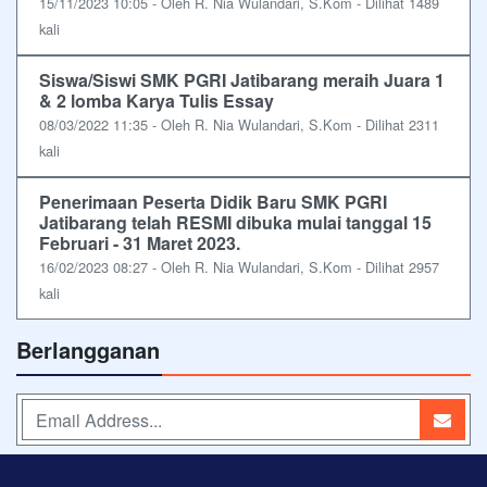
15/11/2023 10:05 - Oleh R. Nia Wulandari, S.Kom - Dilihat 1489
kali
Siswa/Siswi SMK PGRI Jatibarang meraih Juara 1
& 2 lomba Karya Tulis Essay
08/03/2022 11:35 - Oleh R. Nia Wulandari, S.Kom - Dilihat 2311
kali
Penerimaan Peserta Didik Baru SMK PGRI
Jatibarang telah RESMI dibuka mulai tanggal 15
Februari - 31 Maret 2023.
16/02/2023 08:27 - Oleh R. Nia Wulandari, S.Kom - Dilihat 2957
kali
Berlangganan