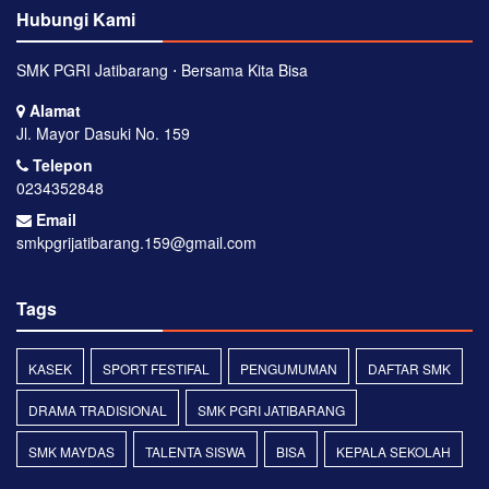
Hubungi Kami
SMK PGRI Jatibarang ⋅ Bersama Kita Bisa
Alamat
Jl. Mayor Dasuki No. 159
Telepon
0234352848
Email
smkpgrijatibarang.159@gmail.com
Tags
KASEK
SPORT FESTIFAL
PENGUMUMAN
DAFTAR SMK
DRAMA TRADISIONAL
SMK PGRI JATIBARANG
SMK MAYDAS
TALENTA SISWA
BISA
KEPALA SEKOLAH