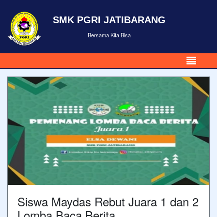
SMK PGRI JATIBARANG
Bersama Kita Bisa
Siswa Maydas Rebut Juara 1 dan 2
Lomba Baca Berita