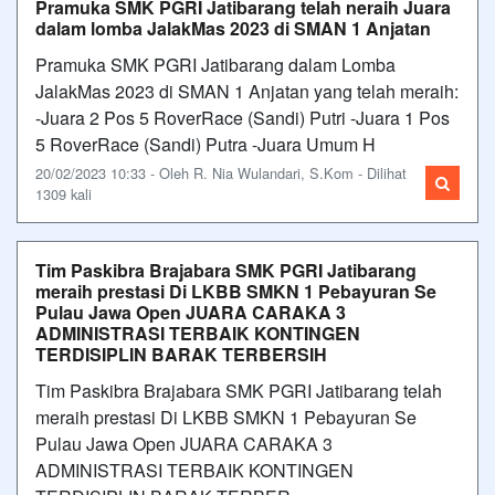
Pramuka SMK PGRI Jatibarang telah neraih Juara
dalam lomba JalakMas 2023 di SMAN 1 Anjatan
Pramuka SMK PGRI Jatibarang dalam Lomba
JalakMas 2023 di SMAN 1 Anjatan yang telah meraih:
-Juara 2 Pos 5 RoverRace (Sandi) Putri -Juara 1 Pos
5 RoverRace (Sandi) Putra -Juara Umum H
20/02/2023 10:33 - Oleh R. Nia Wulandari, S.Kom - Dilihat
1309 kali
Tim Paskibra Brajabara SMK PGRI Jatibarang
meraih prestasi Di LKBB SMKN 1 Pebayuran Se
Pulau Jawa Open JUARA CARAKA 3
ADMINISTRASI TERBAIK KONTINGEN
TERDISIPLIN BARAK TERBERSIH
Tim Paskibra Brajabara SMK PGRI Jatibarang telah
meraih prestasi Di LKBB SMKN 1 Pebayuran Se
Pulau Jawa Open JUARA CARAKA 3
ADMINISTRASI TERBAIK KONTINGEN