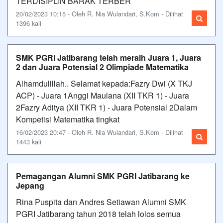
TERDISIPLIN BARAK TERBER
20/02/2023 10:15 - Oleh R. Nia Wulandari, S.Kom - Dilihat
1396 kali
SMK PGRI Jatibarang telah meraih Juara 1, Juara
2 dan Juara Potensial 2 Olimpiade Matematika
Alhamdulillah.. Selamat kepada:Fazry Dwi (X TKJ
ACP) - Juara 1Anggi Maulana (XII TKR 1) - Juara
2Fazry Aditya (XII TKR 1) - Juara Potensial 2Dalam
Kompetisi Matematika tingkat
16/02/2023 20:47 - Oleh R. Nia Wulandari, S.Kom - Dilihat
1443 kali
Pemagangan Alumni SMK PGRI Jatibarang ke
Jepang
Rina Puspita dan Andres Setiawan Alumni SMK
PGRI Jatibarang tahun 2018 telah lolos semua