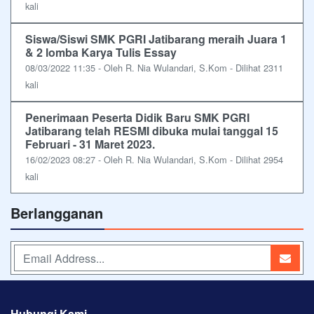
kali
Siswa/Siswi SMK PGRI Jatibarang meraih Juara 1
& 2 lomba Karya Tulis Essay
08/03/2022 11:35 - Oleh R. Nia Wulandari, S.Kom - Dilihat 2311
kali
Penerimaan Peserta Didik Baru SMK PGRI
Jatibarang telah RESMI dibuka mulai tanggal 15
Februari - 31 Maret 2023.
16/02/2023 08:27 - Oleh R. Nia Wulandari, S.Kom - Dilihat 2954
kali
Berlangganan
Hubungi Kami