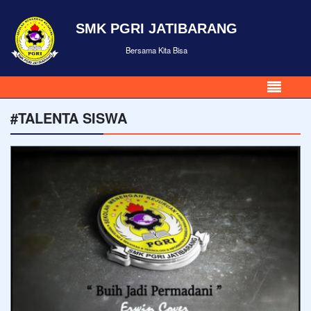
SMK PGRI JATIBARANG
Bersama Kita Bisa
#TALENTA SISWA