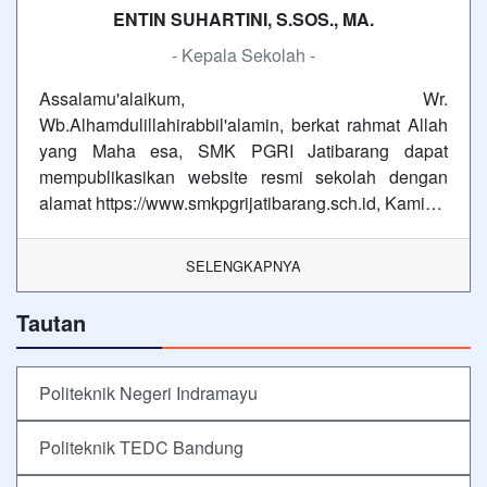
ENTIN SUHARTINI, S.SOS., MA.
- Kepala Sekolah -
Assalamu'alaikum, Wr.
Wb.Alhamdulillahirabbil'alamin, berkat rahmat Allah
yang Maha esa, SMK PGRI Jatibarang dapat
mempublikasikan website resmi sekolah dengan
alamat https://www.smkpgrijatibarang.sch.id, Kami…
SELENGKAPNYA
Tautan
Politeknik Negeri Indramayu
Politeknik TEDC Bandung