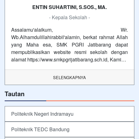
ENTIN SUHARTINI, S.SOS., MA.
- Kepala Sekolah -
Assalamu'alaikum, Wr.
Wb.Alhamdulillahirabbil'alamin, berkat rahmat Allah
yang Maha esa, SMK PGRI Jatibarang dapat
mempublikasikan website resmi sekolah dengan
alamat https://www.smkpgrijatibarang.sch.id, Kami…
SELENGKAPNYA
Tautan
Politeknik Negeri Indramayu
Politeknik TEDC Bandung