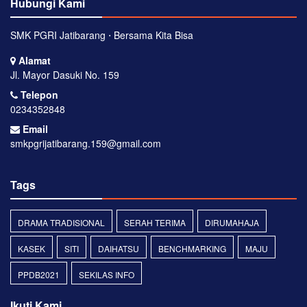
Hubungi Kami
SMK PGRI Jatibarang ⋅ Bersama Kita Bisa
Alamat
Jl. Mayor Dasuki No. 159
Telepon
0234352848
Email
smkpgrijatibarang.159@gmail.com
Tags
DRAMA TRADISIONAL
SERAH TERIMA
DIRUMAHAJA
KASEK
SITI
DAIHATSU
BENCHMARKING
MAJU
PPDB2021
SEKILAS INFO
Ikuti Kami