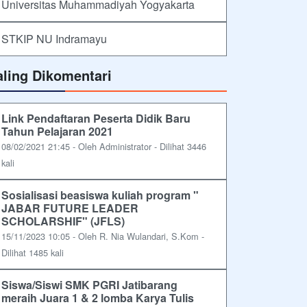
Universitas Muhammadiyah Yogyakarta
STKIP NU Indramayu
aling Dikomentari
Link Pendaftaran Peserta Didik Baru
Tahun Pelajaran 2021
08/02/2021 21:45 - Oleh Administrator - Dilihat 3446
kali
Sosialisasi beasiswa kuliah program "
JABAR FUTURE LEADER
SCHOLARSHIF" (JFLS)
15/11/2023 10:05 - Oleh R. Nia Wulandari, S.Kom -
Dilihat 1485 kali
Siswa/Siswi SMK PGRI Jatibarang
meraih Juara 1 & 2 lomba Karya Tulis