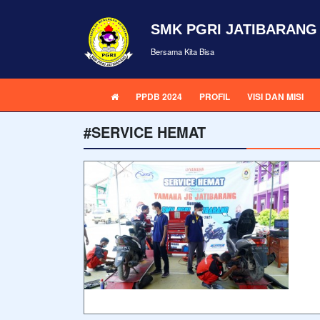
SMK PGRI JATIBARANG
Bersama Kita Bisa
PPDB 2024
PROFIL
VISI DAN MISI
#SERVICE HEMAT