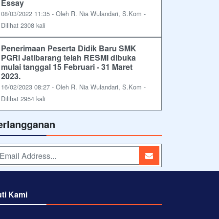
Essay
08/03/2022 11:35 - Oleh R. Nia Wulandari, S.Kom -
Dilihat 2308 kali
Penerimaan Peserta Didik Baru SMK
PGRI Jatibarang telah RESMI dibuka
mulai tanggal 15 Februari - 31 Maret
2023.
16/02/2023 08:27 - Oleh R. Nia Wulandari, S.Kom -
Dilihat 2954 kali
erlangganan
uti Kami