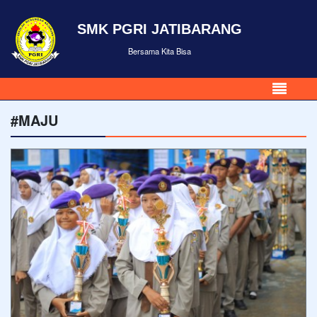
SMK PGRI JATIBARANG
Bersama Kita Bisa
#MAJU