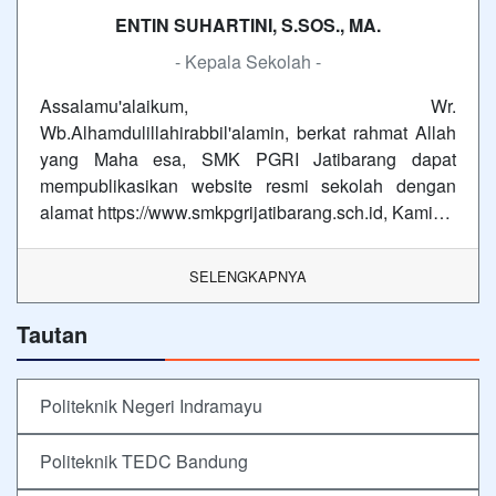
ENTIN SUHARTINI, S.SOS., MA.
- Kepala Sekolah -
Assalamu'alaikum, Wr.
Wb.Alhamdulillahirabbil'alamin, berkat rahmat Allah
yang Maha esa, SMK PGRI Jatibarang dapat
mempublikasikan website resmi sekolah dengan
alamat https://www.smkpgrijatibarang.sch.id, Kami…
SELENGKAPNYA
Tautan
Politeknik Negeri Indramayu
Politeknik TEDC Bandung