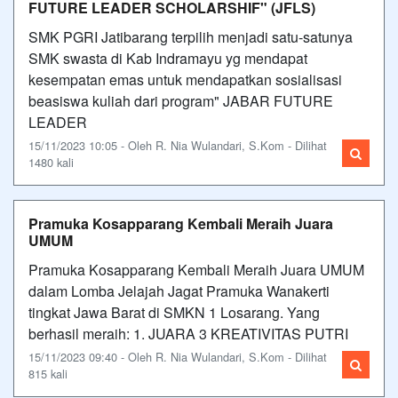
FUTURE LEADER SCHOLARSHIF" (JFLS)
SMK PGRI Jatibarang terpilih menjadi satu-satunya
SMK swasta di Kab Indramayu yg mendapat
kesempatan emas untuk mendapatkan sosialisasi
beasiswa kuliah dari program" JABAR FUTURE
LEADER
15/11/2023 10:05 - Oleh R. Nia Wulandari, S.Kom - Dilihat
1480 kali
Pramuka Kosapparang Kembali Meraih Juara
UMUM
Pramuka Kosapparang Kembali Meraih Juara UMUM
dalam Lomba Jelajah Jagat Pramuka Wanakerti
tingkat Jawa Barat di SMKN 1 Losarang. Yang
berhasil meraih: 1. JUARA 3 KREATIVITAS PUTRI
15/11/2023 09:40 - Oleh R. Nia Wulandari, S.Kom - Dilihat
815 kali