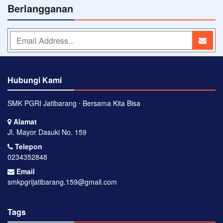
Berlangganan
Hubungi Kami
SMK PGRI Jatibarang ⋅ Bersama Kita Bisa
Alamat
Jl. Mayor Dasuki No. 159
Telepon
0234352848
Email
smkpgrijatibarang.159@gmail.com
Tags