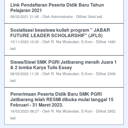
Link Pendaftaran Peserta Didik Baru Tahun
Pelajaran 2021
08/02/2021 21:45 - Oleh Administrator - Dilihat 3444 kali
Sosialisasi beasiswa kuliah program " JABAR
FUTURE LEADER SCHOLARSHIF" (JFLS)
15/11/2023 10:05 - Oleh R. Nia Wulandari, S.Kom - Dilihat 1480
kali
Siswa/Siswi SMK PGRI Jatibarang meraih Juara 1
& 2 lomba Karya Tulis Essay
08/03/2022 11:35 - Oleh R. Nia Wulandari, S.Kom - Dilihat 2306
kali
Penerimaan Peserta Didik Baru SMK PGRI
Jatibarang telah RESMI dibuka mulai tanggal 15
Februari - 31 Maret 2023.
16/02/2023 08:27 - Oleh R. Nia Wulandari, S.Kom - Dilihat 2952
kali