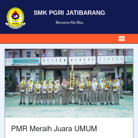
SMK PGRI JATIBARANG
Bersama Kita Bisa
PMR Meraih Juara UMUM