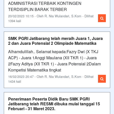
ADMINISTRASI TERBAIK KONTINGEN
TERDISIPLIN BARAK TERBER
20/02/2023 10:15 - Oleh R. Nia Wulandari, S.Kom - Dilihat
1394 kali
SMK PGRI Jatibarang telah meraih Juara 1, Juara
2 dan Juara Potensial 2 Olimpiade Matematika
Alhamdulillah.. Selamat kepada:Fazry Dwi (X TKJ
ACP) - Juara 1Anggi Maulana (XII TKR 1) - Juara
2Fazry Aditya (XII TKR 1) - Juara Potensial 2Dalam
Kompetisi Matematika tingkat
16/02/2023 20:47 - Oleh R. Nia Wulandari, S.Kom - Dilihat
1434 kali
Penerimaan Peserta Didik Baru SMK PGRI
Jatibarang telah RESMI dibuka mulai tanggal 15
Februari - 31 Maret 2023.