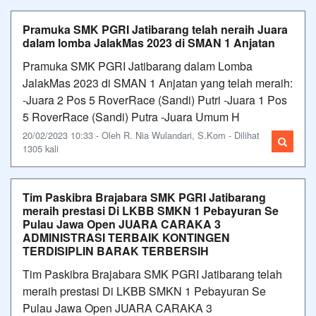
Pramuka SMK PGRI Jatibarang telah neraih Juara
dalam lomba JalakMas 2023 di SMAN 1 Anjatan
Pramuka SMK PGRI Jatibarang dalam Lomba
JalakMas 2023 di SMAN 1 Anjatan yang telah meraih:
-Juara 2 Pos 5 RoverRace (Sandi) Putri -Juara 1 Pos
5 RoverRace (Sandi) Putra -Juara Umum H
20/02/2023 10:33 - Oleh R. Nia Wulandari, S.Kom - Dilihat
1305 kali
Tim Paskibra Brajabara SMK PGRI Jatibarang
meraih prestasi Di LKBB SMKN 1 Pebayuran Se
Pulau Jawa Open JUARA CARAKA 3
ADMINISTRASI TERBAIK KONTINGEN
TERDISIPLIN BARAK TERBERSIH
Tim Paskibra Brajabara SMK PGRI Jatibarang telah
meraih prestasi Di LKBB SMKN 1 Pebayuran Se
Pulau Jawa Open JUARA CARAKA 3