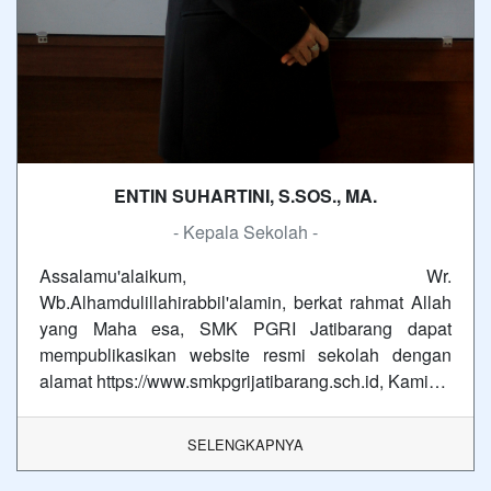
ENTIN SUHARTINI, S.SOS., MA.
- Kepala Sekolah -
Assalamu'alaikum, Wr.
Wb.Alhamdulillahirabbil'alamin, berkat rahmat Allah
yang Maha esa, SMK PGRI Jatibarang dapat
mempublikasikan website resmi sekolah dengan
alamat https://www.smkpgrijatibarang.sch.id, Kami…
SELENGKAPNYA