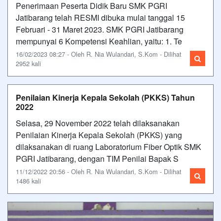
Penerimaan Peserta Didik Baru SMK PGRI
Jatibarang telah RESMI dibuka mulai tanggal 15
Februari - 31 Maret 2023. SMK PGRI Jatibarang
mempunyai 6 Kompetensi Keahlian, yaitu: 1. Te
16/02/2023 08:27 - Oleh R. Nia Wulandari, S.Kom - Dilihat
2952 kali
Penilaian Kinerja Kepala Sekolah (PKKS) Tahun
2022
Selasa, 29 November 2022 telah dilaksanakan
Penilaian Kinerja Kepala Sekolah (PKKS) yang
dilaksanakan di ruang Laboratorium Fiber Optik SMK
PGRI Jatibarang, dengan TIM Penilai Bapak S
11/12/2022 20:56 - Oleh R. Nia Wulandari, S.Kom - Dilihat
1486 kali