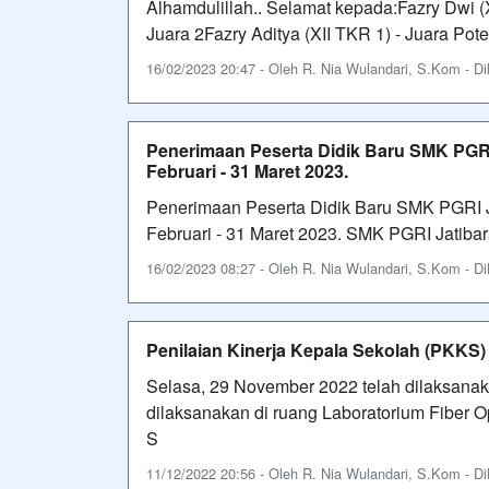
Alhamdulillah.. Selamat kepada:Fazry Dwi (
Juara 2Fazry Aditya (XII TKR 1) - Juara Pot
16/02/2023 20:47 - Oleh R. Nia Wulandari, S.Kom - Dil
Penerimaan Peserta Didik Baru SMK PGRI
Februari - 31 Maret 2023.
Penerimaan Peserta Didik Baru SMK PGRI J
Februari - 31 Maret 2023. SMK PGRI Jatiba
16/02/2023 08:27 - Oleh R. Nia Wulandari, S.Kom - Dil
Penilaian Kinerja Kepala Sekolah (PKKS
Selasa, 29 November 2022 telah dilaksanak
dilaksanakan di ruang Laboratorium Fiber 
S
11/12/2022 20:56 - Oleh R. Nia Wulandari, S.Kom - Dil