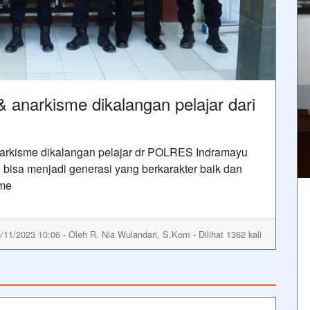
& anarkisme dikalangan pelajar dari
anarkisme dikalangan pelajar dr POLRES Indramayu
isa menjadi generasi yang berkarakter baik dan
sme
/11/2023 10:06 - Oleh R. Nia Wulandari, S.Kom - Dilihat 1362 kali