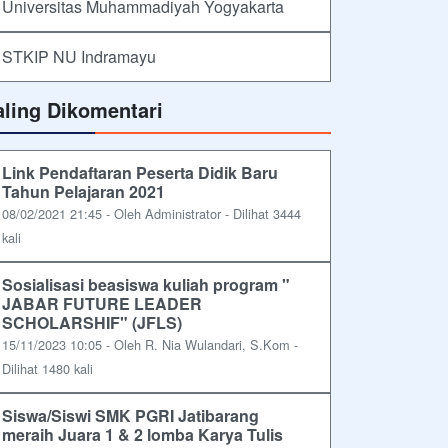
Universitas Muhammadiyah Yogyakarta
STKIP NU Indramayu
aling Dikomentari
Link Pendaftaran Peserta Didik Baru
Tahun Pelajaran 2021
08/02/2021 21:45 - Oleh Administrator - Dilihat 3444
kali
Sosialisasi beasiswa kuliah program "
JABAR FUTURE LEADER
SCHOLARSHIF" (JFLS)
15/11/2023 10:05 - Oleh R. Nia Wulandari, S.Kom -
Dilihat 1480 kali
Siswa/Siswi SMK PGRI Jatibarang
meraih Juara 1 & 2 lomba Karya Tulis