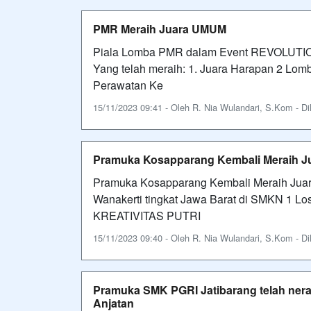
PMR Meraih Juara UMUM
Piala Lomba PMR dalam Event REVOLUTION
Yang telah meraih: 1. Juara Harapan 2 Lo
Perawatan Ke
15/11/2023 09:41 - Oleh R. Nia Wulandari, S.Kom - Dil
Pramuka Kosapparang Kembali Meraih 
Pramuka Kosapparang Kembali Meraih Jua
Wanakerti tingkat Jawa Barat di SMKN 1 Lo
KREATIVITAS PUTRI
15/11/2023 09:40 - Oleh R. Nia Wulandari, S.Kom - Dil
Pramuka SMK PGRI Jatibarang telah nera
Anjatan