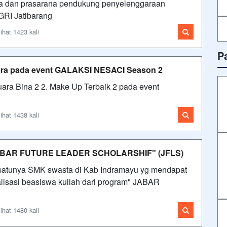
a dan prasarana pendukung penyelenggaraan
GRI Jatibarang
ihat 1423 kali
P
uara pada event GALAKSI NESACI Season 2
uara Bina 2 2. Make Up Terbaik 2 pada event
ihat 1438 kali
 " JABAR FUTURE LEADER SCHOLARSHIF" (JFLS)
u-satunya SMK swasta di Kab Indramayu yg mendapat
isasi beasiswa kuliah dari program" JABAR
ihat 1480 kali