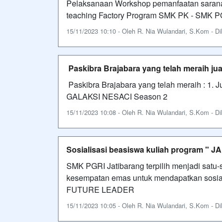
Pelaksanaan Workshop pemanfaatan saran
teaching Factory Program SMK PK - SMK P
15/11/2023 10:10 - Oleh R. Nia Wulandari, S.Kom - Dil
Paskibra Brajabara yang telah meraih j
Paskibra Brajabara yang telah meraih : 1. J
GALAKSI NESACI Season 2
15/11/2023 10:08 - Oleh R. Nia Wulandari, S.Kom - Dil
Sosialisasi beasiswa kuliah program
SMK PGRI Jatibarang terpilih menjadi sat
kesempatan emas untuk mendapatkan sosial
FUTURE LEADER
15/11/2023 10:05 - Oleh R. Nia Wulandari, S.Kom - Dil