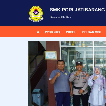
SMK PGRI JATIBARANG
Bersama Kita Bisa
PPDB 2024
PROFIL
VISI DAN MISI