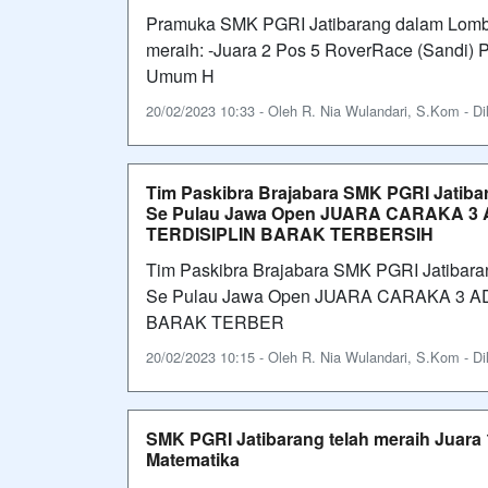
Pramuka SMK PGRI Jatibarang dalam Lomba
meraih: -Juara 2 Pos 5 RoverRace (Sandi) P
Umum H
20/02/2023 10:33 - Oleh R. Nia Wulandari, S.Kom - Dil
Tim Paskibra Brajabara SMK PGRI Jatib
Se Pulau Jawa Open JUARA CARAKA 3
TERDISIPLIN BARAK TERBERSIH
Tim Paskibra Brajabara SMK PGRI Jatibara
Se Pulau Jawa Open JUARA CARAKA 3 
BARAK TERBER
20/02/2023 10:15 - Oleh R. Nia Wulandari, S.Kom - Dil
SMK PGRI Jatibarang telah meraih Juara 1
Matematika