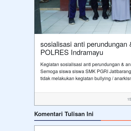
sosialisasi anti perundungan 
POLRES Indramayu
Kegiatan sosialisasi anti perundungan & 
Semoga siswa siswa SMK PGRI Jatibarang b
tidak melakukan kegiatan bullying / anarki
15
Komentari Tulisan Ini