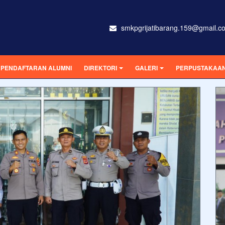
smkpgrijatibarang.159@gmail.c
PENDAFTARAN ALUMNI
DIREKTORI
GALERI
PERPUSTAKAAN 