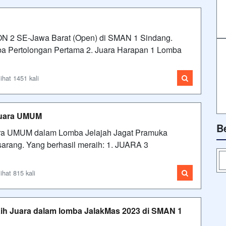
 2 SE-Jawa Barat (Open) di SMAN 1 Sindang.
mba Pertolongan Pertama 2. Juara Harapan 1 Lomba
ihat 1451 kali
Juara UMUM
B
ra UMUM dalam Lomba Jelajah Jagat Pramuka
sarang. Yang berhasil meraih: 1. JUARA 3
ihat 815 kali
ih Juara dalam lomba JalakMas 2023 di SMAN 1