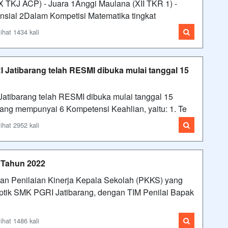
X TKJ ACP) - Juara 1Anggi Maulana (XII TKR 1) -
ensial 2Dalam Kompetisi Matematika tingkat
ihat 1434 kali
 Jatibarang telah RESMI dibuka mulai tanggal 15
atibarang telah RESMI dibuka mulai tanggal 15
rang mempunyai 6 Kompetensi Keahlian, yaitu: 1. Te
ihat 2952 kali
) Tahun 2022
an Penilaian Kinerja Kepala Sekolah (PKKS) yang
Optik SMK PGRI Jatibarang, dengan TIM Penilai Bapak
ihat 1486 kali