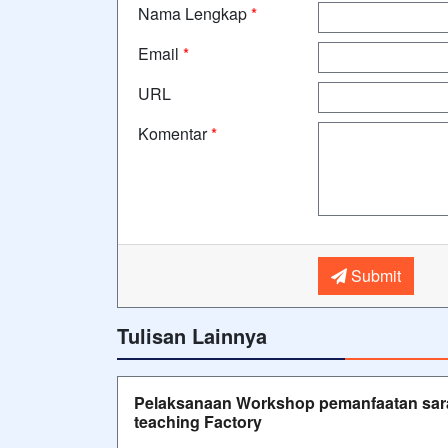
Nama Lengkap
*
Email
*
URL
Komentar
*
Submit
Tulisan Lainnya
Pelaksanaan Workshop pemanfaatan sar
teaching Factory