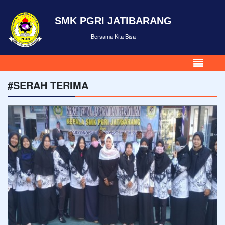
SMK PGRI JATIBARANG
Bersama Kita Bisa
#SERAH TERIMA