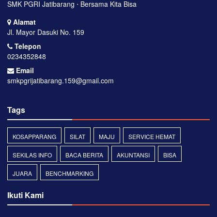
SMK PGRI Jatibarang ⋅ Bersama Kita Bisa
Alamat
Jl. Mayor Dasuki No. 159
Telepon
0234352848
Email
smkpgrijatibarang.159@gmail.com
Tags
KOSAPPARANG
SILAT
MAJU
SERVICE HEMAT
SEKILAS INFO
BACA BERITA
AKUNTANSI
BISA
JUARA
BENCHMARKING
Ikuti Kami